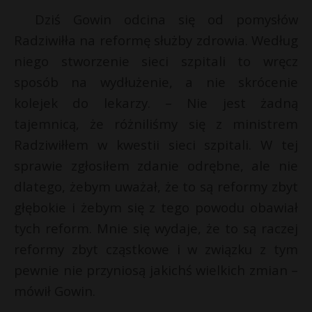
Dziś Gowin odcina się od pomysłów
Radziwiłła na reformę służby zdrowia. Według
niego stworzenie sieci szpitali to wręcz
sposób na wydłużenie, a nie skrócenie
kolejek do lekarzy. – Nie jest żadną
tajemnicą, że różniliśmy się z ministrem
Radziwiłłem w kwestii sieci szpitali. W tej
sprawie zgłosiłem zdanie odrębne, ale nie
dlatego, żebym uważał, że to są reformy zbyt
głębokie i żebym się z tego powodu obawiał
tych reform. Mnie się wydaje, że to są raczej
reformy zbyt cząstkowe i w związku z tym
pewnie nie przyniosą jakichś wielkich zmian –
mówił Gowin.