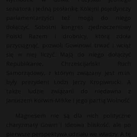
senatora i jedną posłankę. Kolejni pojedynczy
parlamentarzyści też mogą do niego
dołączyć. Sobotni kongres zjednoczeniowy
Polski Razem i drobnicy, którą zdoła
przyciągnąć, pozwoli Gowinowi trwać i wciąż
się w niej liczyć. Mają do niego dołączyć
Republikanie, Chrześcijański Ruch
Samorządowy, z którym związany jest m.in.
były prezydent Łodzi Jerzy Kropiwnicki. A
także ludzie związani do niedawna z
Januszem Korwin-Mikke i jego partią Wolność.
Magnesem nie są dla nich polityczne
charyzmaty Gowin i ideowa bliskość, ale po
pierwsze perspektywa udziału we władzy. A tę