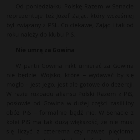
Od poniedziałku Polskę Razem w Senacie
reprezentuje też Józef Zając, który wcześniej
był związany z PSL. Co ciekawe, Zając i tak od
roku należy do klubu PiS.
Nie umrą za Gowina
W partii Gowina nikt umierać za Gowina
nie będzie. Wojsko, które – wydawać by się
mogło – jest jego, jest ale gotowe do dezercji.
W razie rozpadu aliansu Polski Razem z PiS,
posłowie od Gowina w dużej części zasililiby
obóz PiS – formalnie bądź nie. W Senacie z
kolei PiS ma tak dużą większość, że nie musi
się liczyć z czterema czy nawet pięcioma