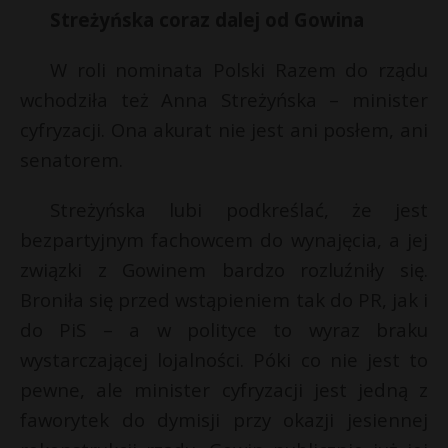
Streżyńska coraz dalej od Gowina
W roli nominata Polski Razem do rządu
wchodziła też Anna Streżyńska – minister
cyfryzacji. Ona akurat nie jest ani posłem, ani
senatorem.
Streżyńska lubi podkreślać, że jest
bezpartyjnym fachowcem do wynajęcia, a jej
związki z Gowinem bardzo rozluźniły się.
Broniła się przed wstąpieniem tak do PR, jak i
do PiS – a w polityce to wyraz braku
wystarczającej lojalności. Póki co nie jest to
pewne, ale minister cyfryzacji jest jedną z
faworytek do dymisji przy okazji jesiennej