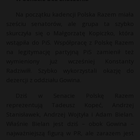
Na początku kadencji Polska Razem miała
sześciu senatorów, ale grupa ta szybko
skurczyła się o Małgorzatę Kopiczko, która
wstąpiła do PiS. Współpracę z Polskę Razem
na legitymację partyjną PiS zamienił też
wymieniony już wcześniej Konstanty
Radziwiłł. Szybko wykorzystali okazję do
dezercji z oddziału Gowina.
Dziś w Senacie Polskę Razem
reprezentują Tadeusz Kopeć, Andrzej
Stanisławek, Andrzej Wojtyła i Adam Bielan.
Właśnie Bielan jest dziś – obok Gowina –
najważniejszą figurą w PR, ale zarazem jest