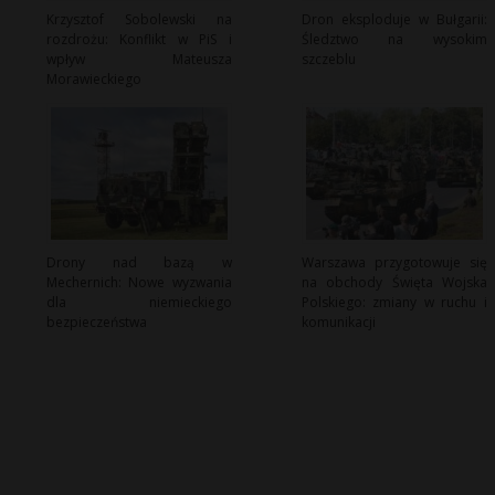
Krzysztof Sobolewski na
Dron eksploduje w Bułgarii:
rozdrożu: Konflikt w PiS i
Śledztwo na wysokim
wpływ Mateusza
szczeblu
Morawieckiego
Drony nad bazą w
Warszawa przygotowuje się
Mechernich: Nowe wyzwania
na obchody Święta Wojska
dla niemieckiego
Polskiego: zmiany w ruchu i
bezpieczeństwa
komunikacji