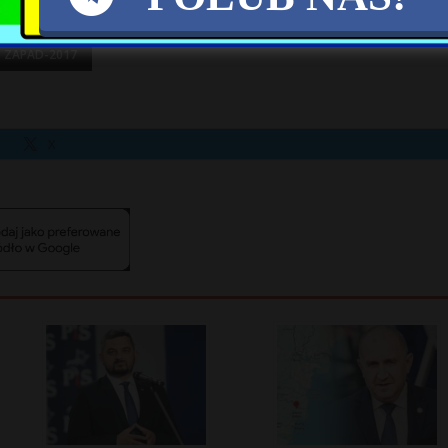
ZAPAD-2017
X