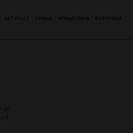
ARTYKUŁY
OPINIA
WYDARZENIA
ROZRYWKA
-
wego
pad-