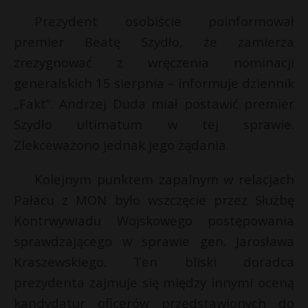
Prezydent osobiście poinformował
premier Beatę Szydło, że zamierza
zrezygnować z wręczenia nominacji
generalskich 15 sierpnia – informuje dziennik
„Fakt”. Andrzej Duda miał postawić premier
Szydło ultimatum w tej sprawie.
Zlekceważono jednak jego żądania.
Kolejnym punktem zapalnym w relacjach
Pałacu z MON było wszczęcie przez Służbę
Kontrwywiadu Wojskowego postępowania
sprawdzającego w sprawie gen. Jarosława
*
Kraszewskiego. Ten bliski doradca
prezydenta zajmuje się między innymi oceną
s
kandydatur oficerów przedstawionych do