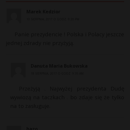
Marek Kedzior
10 SIERPNIA, 2017 O GODZ. 9:20 PM
Panie prezydencie ! Polska i Polacy jeszcze
jednej zdrady nie przyżyją.
Danuta Maria Bukowska
18 SIERPNIA, 2017 O GODZ. 9:35 AM
Przeżyją . Najwyżej prezydenta Dudę
wywiozą na taczkach . bo zdaje się że tylko
na to zasługuje.
hazo