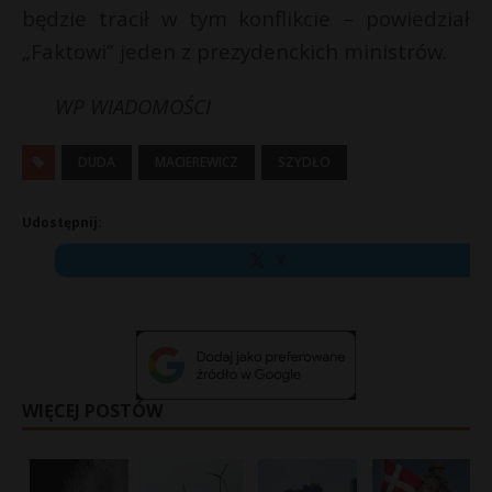
będzie tracił w tym konflikcie – powiedział
„Faktowi” jeden z prezydenckich ministrów.
WP WIADOMOŚCI
DUDA
MACIEREWICZ
SZYDŁO
Udostępnij:
X
WIĘCEJ POSTÓW