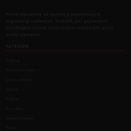
Portal niezależny od instytucji państwowych,
organizacji rządowych. Dziennik jest prywatnym
przedsiębiorstwem utworzonym i założonym przez
osoby prywatne.
KATEGORIE
Artykuły
Bezpieczeństwo
List do redakcji
Opinia
Polska
Rozrywka
Społeczeństwo
Świat