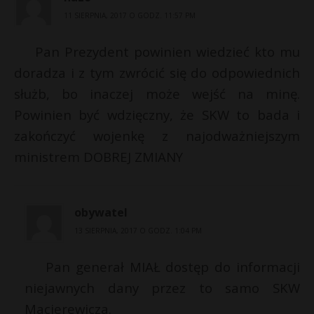
11 SIERPNIA, 2017 O GODZ. 11:57 PM
Pan Prezydent powinien wiedzieć kto mu
doradza i z tym zwrócić się do odpowiednich
służb, bo inaczej może wejść na minę.
Powinien być wdzięczny, że SKW to bada i
zakończyć wojenkę z najodważniejszym
ministrem DOBREJ ZMIANY
obywatel
13 SIERPNIA, 2017 O GODZ. 1:04 PM
Pan generał MIAŁ dostęp do informacji
niejawnych dany przez to samo SKW
Macierewicza.