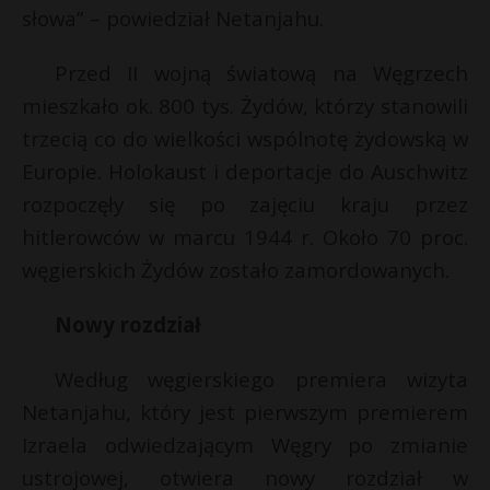
słowa” – powiedział Netanjahu.
Przed II wojną światową na Węgrzech
mieszkało ok. 800 tys. Żydów, którzy stanowili
trzecią co do wielkości wspólnotę żydowską w
Europie. Holokaust i deportacje do Auschwitz
rozpoczęły się po zajęciu kraju przez
hitlerowców w marcu 1944 r. Około 70 proc.
węgierskich Żydów zostało zamordowanych.
Nowy rozdział
Według węgierskiego premiera wizyta
Netanjahu, który jest pierwszym premierem
Izraela odwiedzającym Węgry po zmianie
ustrojowej, otwiera nowy rozdział w