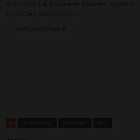
Piskorskim lub Konradem Rękasem. Wydał w
tej sprawie oświadczenie.
WIADOMOSCI.WP.PL
AGENT MOSKWY
MACIEREWICZ
MON