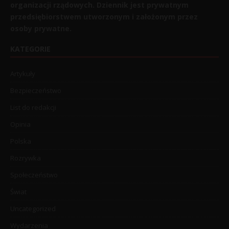
organizacji rządowych. Dziennik jest prywatnym
przedsiębiorstwem utworzonym i założonym przez
osoby prywatne.
KATEGORIE
Artykuły
Bezpieczeństwo
List do redakcji
Opinia
Polska
Rozrywka
Społeczeństwo
Świat
Uncategorized
Wydarzenia