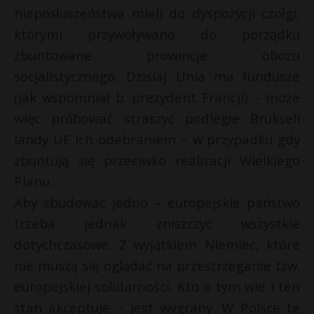
nieposłuszeństwa mieli do dyspozycji czołgi,
którymi przywoływano do porządku
zbuntowane prowincje obozu
socjalistycznego. Dzisiaj Unia ma fundusze
(jak wspomniał b. prezydent Francji) – może
więc próbować straszyć podległe Brukseli
landy UE ich odebraniem – w przypadku gdy
zbuntują się przeciwko realizacji Wielkiego
Planu…
Aby zbudować jedno – europejskie państwo
trzeba jednak zniszczyć wszystkie
dotychczasowe. Z wyjątkiem Niemiec, które
nie muszą się oglądać na przestrzeganie tzw.
europejskiej solidarności. Kto o tym wie i ten
stan akceptuje – jest wygrany. W Polsce te