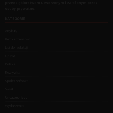
przedsiębiorstwem utworzonym i założonym przez
osoby prywatne.
KATEGORIE
Artykuły
Bezpieczeństwo
List do redakcji
Opinia
Polska
Rozrywka
Społeczeństwo
Świat
Uncategorized
Wydarzenia