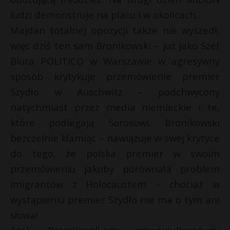
ludzi demonstruje na placu i w okolicach…
Majdan totalnej opozycji także nie wyszedł,
więc dziś ten sam Bronikowski – już jako Szef
Biura POLITICO w Warszawie w agresywny
sposób krytykuje przemówienie premier
Szydło w Auschwitz – podchwycony
natychmiast przez media niemieckie i te,
które podlegają Sorosowi. Bronikowski
bezczelnie kłamiąc – nawiązuje w swej krytyce
do tego, że polska premier w swoim
przemówieniu jakoby porównała problem
imigrantów z Holocaustem – chociaż w
wystąpieniu premier Szydło nie ma o tym ani
słowa!