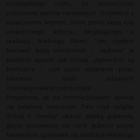
europejskiego rządu, po ostatecznym
zniszczeniu państw narodowych. Oczywiście z
wyłączeniem Niemiec, które pełnić będą rolę
ostatecznego arbitra, decydującego o
realizacji Wielkiego Planu. Tym rządem
kierować będą ministrowie – „wybrani” w
podobny sposób jak dzisiaj „wybierani” są
komisarze – czyli przez wskazanie przez
Niemców osób oddanych
internacjonalistycznej Europie.
Przypomnę, ze na internacjonałach opierał
się światowy komunizm. Taki rząd mógłby
dzisiaj z „bomby” ukarać polską gubernię,
gdyby postawiony na czele guberni unijny
Namiestnik sprzeciwił się realizacji Wielkiego