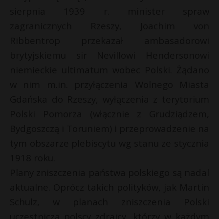
sierpnia 1939 r. minister spraw
zagranicznych Rzeszy, Joachim von
Ribbentrop przekazał ambasadorowi
brytyjskiemu sir Nevillowi Hendersonowi
niemieckie ultimatum wobec Polski. Żądano
w nim m.in. przyłączenia Wolnego Miasta
Gdańska do Rzeszy, wyłączenia z terytorium
Polski Pomorza (włącznie z Grudziądzem,
Bydgoszczą i Toruniem) i przeprowadzenie na
tym obszarze plebiscytu wg stanu ze stycznia
1918 roku.
Plany zniszczenia państwa polskiego są nadal
aktualne. Oprócz takich polityków, jak Martin
Schulz, w planach zniszczenia Polski
uczestniczą polscy zdrajcy, którzy w każdym