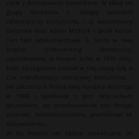
czele z Bronisławem Geremkiem. W skład tej
grupy doradców L. Wałęsy wchodzili
reformatorzy komunizmu – tj. wspomniany
Geremek oraz Adam Michnik i Jacek Kuroń.
Ten fakt udokumentował G. Soros w swej
książce Underwriting Democracy,
opublikowanej w Nowym Jorku w 1991 roku.
Dość szczegółowo omówił w niej swoją rolę w
tzw. transformacji ustrojowej komunizmu –
od założenia w Polsce swej Fundacji Batorego
w 1988 i spotkania z gen. Wojciechem
Jaruzelskim, po przedstawienie idei terapii
szokowej komunistycznemu premierowi M.
Rakowskiemu…
W tej historii nie będzie zaskakujące, że