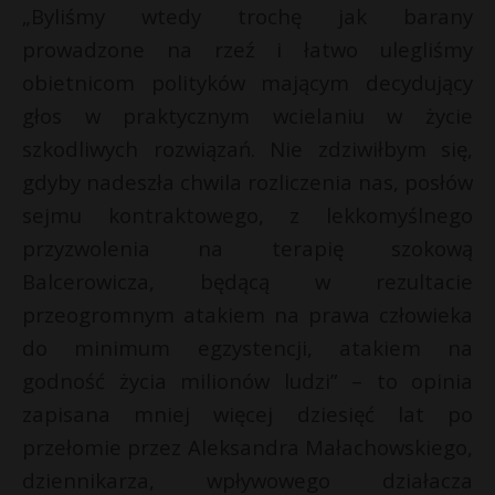
„Byliśmy wtedy trochę jak barany
prowadzone na rzeź i łatwo ulegliśmy
obietnicom polityków mającym decydujący
głos w praktycznym wcielaniu w życie
szkodliwych rozwiązań. Nie zdziwiłbym się,
gdyby nadeszła chwila rozliczenia nas, posłów
sejmu kontraktowego, z lekkomyślnego
przyzwolenia na terapię szokową
Balcerowicza, będącą w rezultacie
przeogromnym atakiem na prawa człowieka
do minimum egzystencji, atakiem na
godność życia milionów ludzi” – to opinia
zapisana mniej więcej dziesięć lat po
przełomie przez Aleksandra Małachowskiego,
dziennikarza, wpływowego działacza