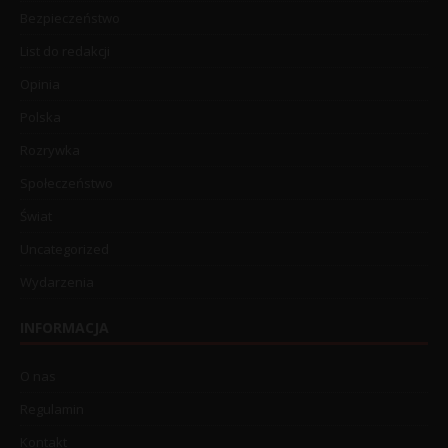
Bezpieczeństwo
List do redakcji
Opinia
Polska
Rozrywka
Społeczeństwo
Świat
Uncategorized
Wydarzenia
INFORMACJA
O nas
Regulamin
Kontakt