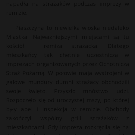
napadła na strażaków podczas imprezy w
remizie.
Piaszczyna to niewielka wioska niedaleko
Miastka. Najważniejszymi miejscami są tu
kościół i remiza strażacka. Dlatego
mieszkańcy tak chętnie uczestniczą w
imprezach organizowanych przez Ochotniczą
Straż Pożarną. W połowie maja wystrojeni w
galowe mundury dumni strażacy obchodzili
swoje święto. Przyszło mnóstwo ludzi.
Rozpoczęło się od uroczystej mszy, po której
były apel i inspekcja w remizie. Obchody
zakończył wspólny grill strażaków z
mieszkańcami. Gdy impreza rozkręciła się na