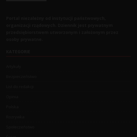
Portal niezależny od instytucji państwowych,
organizacji rządowych. Dziennik jest prywatnym
przedsiębiorstwem utworzonym i założonym przez
osoby prywatne.
KATEGORIE
Artykuły
Bezpieczeństwo
List do redakcji
Opinia
Polska
Rozrywka
Społeczeństwo
Świat