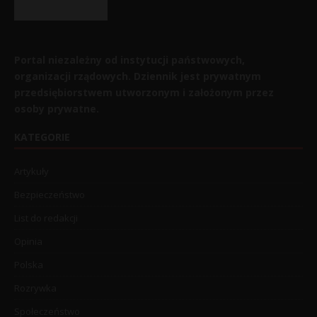
Portal niezależny od instytucji państwowych,
organizacji rządowych. Dziennik jest prywatnym
przedsiębiorstwem utworzonym i założonym przez
osoby prywatne.
KATEGORIE
Artykuły
Bezpieczeństwo
List do redakcji
Opinia
Polska
Rozrywka
Społeczeństwo