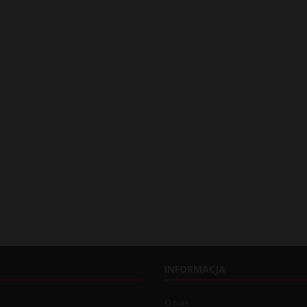
INFORMACJA
O nas