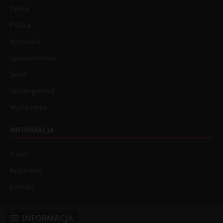
Opinia
Polska
Rozrywka
Społeczeństwo
Świat
Uncategorized
Wydarzenia
INFORMACJA
O nas
Regulamin
Kontakt
INFORMACJA