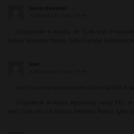
Janusz Kowalski
27 LISTOPADA, 2015 O GODZ. 2:29 PM
Zrozumcie w koncu, ze Tusk jest Przewod
bronic interesu Polski, tylko Europy. Rozumieci
Alek
28 LISTOPADA, 2015 O GODZ. 1:43 PM
Ale? tu pe?no prawdziwie chrze?cija?skich wa
Zrozumcie w ko?cu wyznawcy sekty PiS, z
wiec Tusk ma nie bronic interesu Polski, tylko