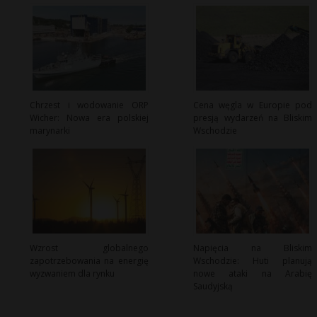
Chrzest i wodowanie ORP
Cena węgla w Europie pod
Wicher: Nowa era polskiej
presją wydarzeń na Bliskim
marynarki
Wschodzie
Wzrost globalnego
Napięcia na Bliskim
zapotrzebowania na energię
Wschodzie: Huti planują
wyzwaniem dla rynku
nowe ataki na Arabię
Saudyjską