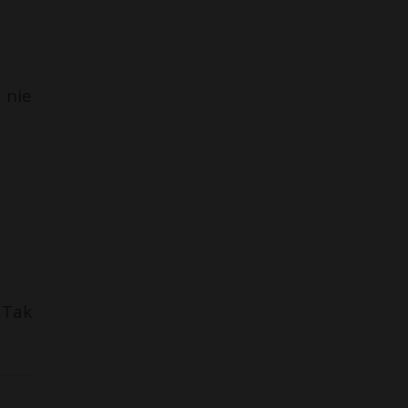
 nie
 Tak