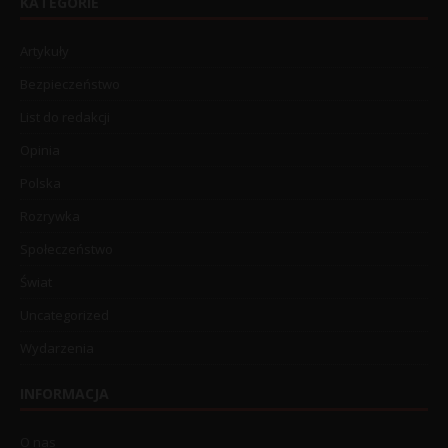
KATEGORIE
Artykuły
Bezpieczeństwo
List do redakcji
Opinia
Polska
Rozrywka
Społeczeństwo
Świat
Uncategorized
Wydarzenia
INFORMACJA
O nas