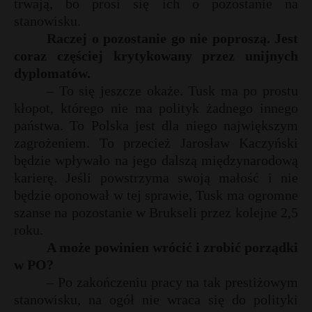
trwają, bo prosi się ich o pozostanie na
stanowisku.
Raczej o pozostanie go nie poproszą. Jest
coraz częściej krytykowany przez unijnych
dyplomatów.
– To się jeszcze okaże. Tusk ma po prostu
kłopot, którego nie ma polityk żadnego innego
państwa. To Polska jest dla niego największym
zagrożeniem. To przecież Jarosław Kaczyński
będzie wpływało na jego dalszą międzynarodową
karierę. Jeśli powstrzyma swoją małość i nie
będzie oponował w tej sprawie, Tusk ma ogromne
szanse na pozostanie w Brukseli przez kolejne 2,5
roku.
A może powinien wrócić i zrobić porządki
w PO?
– Po zakończeniu pracy na tak prestiżowym
stanowisku, na ogół nie wraca się do polityki