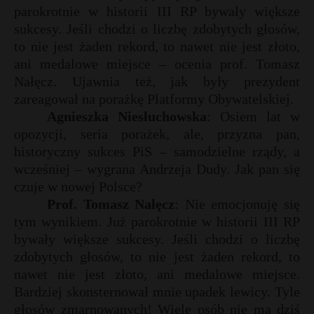
parokrotnie w historii III RP bywały większe
sukcesy. Jeśli chodzi o liczbę zdobytych głosów,
to nie jest żaden rekord, to nawet nie jest złoto,
ani medalowe miejsce – ocenia prof. Tomasz
Nałęcz. Ujawnia też, jak były prezydent
zareagował na porażkę Platformy Obywatelskiej.
Agnieszka Niesłuchowska
: Osiem lat w
opozycji, seria porażek, ale, przyzna pan,
historyczny sukces PiS – samodzielne rządy, a
wcześniej – wygrana Andrzeja Dudy. Jak pan się
czuje w nowej Polsce?
Prof. Tomasz Nałęcz
: Nie emocjonuję się
tym wynikiem. Już parokrotnie w historii III RP
bywały większe sukcesy. Jeśli chodzi o liczbę
zdobytych głosów, to nie jest żaden rekord, to
nawet nie jest złoto, ani medalowe miejsce.
Bardziej skonsternował mnie upadek lewicy. Tyle
głosów zmarnowanych! Wiele osób nie ma dziś