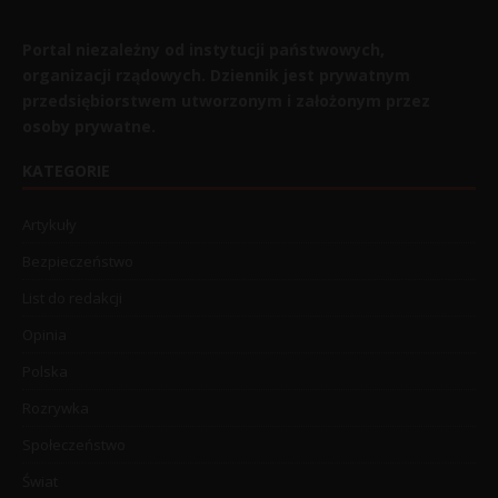
Portal niezależny od instytucji państwowych,
organizacji rządowych. Dziennik jest prywatnym
przedsiębiorstwem utworzonym i założonym przez
osoby prywatne.
KATEGORIE
Artykuły
Bezpieczeństwo
List do redakcji
Opinia
Polska
Rozrywka
Społeczeństwo
Świat