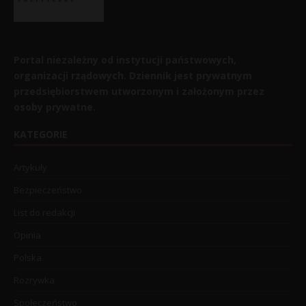
Portal niezależny od instytucji państwowych,
organizacji rządowych. Dziennik jest prywatnym
przedsiębiorstwem utworzonym i założonym przez
osoby prywatne.
KATEGORIE
Artykuły
Bezpieczeństwo
List do redakcji
Opinia
Polska
Rozrywka
Społeczeństwo