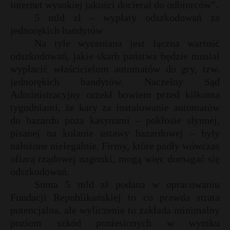
internet wysokiej jakości docierał do odbiorców”.
5 mld zł – wypłaty odszkodowań za
jednorękich bandytów
Na tyle wyceniana jest łączna wartość
odszkodowań, jakie skarb państwa będzie musiał
wypłacić właścicielom automatów do gry, tzw.
jednorękich bandytów. Naczelny Sąd
Administracyjny orzekł bowiem przed kilkoma
tygodniami, że kary za instalowanie automatów
do hazardu poza kasynami – pokłosie słynnej,
pisanej na kolanie ustawy hazardowej – były
nałożone nielegalnie. Firmy, które padły wówczas
ofiarą rządowej nagonki, mogą więc domagać się
odszkodowań.
Suma 5 mld zł podana w opracowaniu
Fundacji Republikańskiej to co prawda strata
potencjalna, ale wyliczenie to zakłada minimalny
poziom szkód poniesionych w wyniku