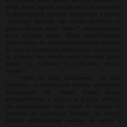
temat, który pojawia się niezwykle rzadko nawet
w opozycyjnych mediach. Tymczasem z raportu
„Znikające miliardy. Jak transfer dochodów za
granicę drenuje polski budżet”, przygotowanego
przez Centrum Analiz Klubu Jagiellońskiego,
jasno wynika, że „zjawisko przerzucania dochodu
do obcych jurysdykcji podatkowych realizowane
za pomocą cen transferowych kosztuje polski
budżet co najmniej 10 miliardów złotych
rocznie”.
Czym są ceny transferowe? To ceny
stosowane w transakcjach między podmiotami
powiązanymi, np. między filiami danego
przedsiębiorstwa w kraju i za granicą. Polityka
cen transferowych służy często do takiego ich
ustalania, by przerzucać dochody, od których
zostanie odprowadzony podatek, do państw o