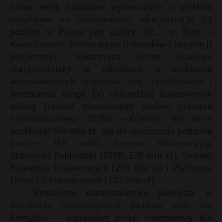
mimo setek milionów wydawanych z wielkim
rozgłosem na elektroniczną administrację jej
poziom w Polsce jest niższy niż… w Rosji i
Kazachstanie. Informatyzacji urzędów i instytucji
publicznych towarzyszą liczne skandale
(najgłośniejszy to infoafera), a większość
wprowadzanych systemów jest nieefektywna i
koszmarnie droga. Do najbardziej kosztownych
należą (oprócz omawianego osobno systemu
informatycznego ZUS): e-Zdrowie (na razie
pochłonął 494 mln zł, ale do ukończenia potrzeba
jeszcze 218 mln), System Informacyjny
Statystyki Publicznej (SISP, 238 mln zł), System
Rejestrów Państwowych (219 mln zł) i Platforma
Usług Elektronicznych (122 mln zł).
Symbolem marnotrawstwa pieniędzy w
dziedzinie informatyzacji państwa stała się
Emp@tia – kuriozalny portal internetowy dla