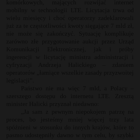
komórkowych, mających rozwijać internet
mobilny w technologii LTE. Licytacja trwa od
wielu miesięcy i choć operatorzy zadeklarowali
już za te częstotliwości kwoty sięgające 7 mld zł,
nie może się zakończyć. Sytuację komplikuje
zarówno złe przygotowanie aukcji przez Urząd
Komunikacji Elektronicznej, jak i próby
ingerencji w licytację ministra administracji i
cyfryzacji Andrzeja Halickiego – zdaniem
operatorów „łamiące wszelkie zasady przyzwoitej
legislacji”.
Państwo nie ma więc 7 mld, a Polacy –
szerszego dostępu do internetu LTE. Zresztą
minister Halicki przyznał niedawno:
„Ja sam z pewnym niepokojem patrzę na
proces, bo jesteśmy mniej więcej trzy lata
spóźnieni w stosunku do innych krajów, które to
pasmo udostępniły dawno w tym celu, by szybki