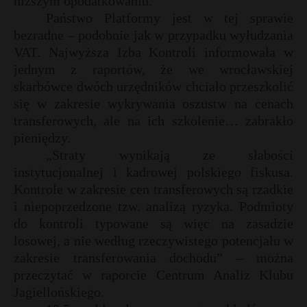
niższym opodatkowaniu.
Państwo Platformy jest w tej sprawie
bezradne – podobnie jak w przypadku wyłudzania
VAT. Najwyższa Izba Kontroli informowała w
jednym z raportów, że we wrocławskiej
skarbówce dwóch urzędników chciało przeszkolić
się w zakresie wykrywania oszustw na cenach
transferowych, ale na ich szkolenie… zabrakło
pieniędzy.
„Straty wynikają ze słabości
instytucjonalnej i kadrowej polskiego fiskusa.
Kontrole w zakresie cen transferowych są rzadkie
i niepoprzedzone tzw. analizą ryzyka. Podmioty
do kontroli typowane są więc na zasadzie
losowej, a nie według rzeczywistego potencjału w
zakresie transferowania dochodu” – można
przeczytać w raporcie Centrum Analiz Klubu
Jagiellońskiego.