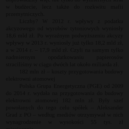
w budżecie, lecz także do rozkwitu mafii
przemytniczych.
Liczby? W 2012 r. wpływy z podatku
akcyzowego od wyrobów tytoniowych wyniosły
18,6 mld zł. Po wyraźnym podwyższeniu akcyzy
wpływy w 2013 r. wyniosły już tylko 18,2 mld zł,
a w 2014 r. – 17,9 mld zł. Czyli na samym tylko
nadmiernym opodatkowaniu papierosów
straciliśmy w ciągu dwóch lat około miliarda zł.
182 mln zł – koszty przygotowania budowy
elektrowni atomowej
Polska Grupa Energetyczna (PGE) od 2009
do 2014 r. wydała na przygotowania do budowy
elektrowni atomowej 182 mln zł. Były szef
powołanych do tego celu spółek – Aleksander
Grad z PO – według mediów otrzymywał w nich
wynagrodzenie w wysokości 55 tys. zł