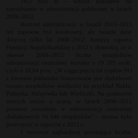
10,5 mld zł – wzrost nakładów na
zatrudnienie w administracji publicznej w latach
2008–2012
Rozrost administracji w latach 2013–2015
też zapewne był kosztowny, ale twarde dane
dotyczą tylko lat 2008–2012. Autorzy raportu
Fundacji Republikańskiej z 2012 r. dowodzą, że w
okresie 2008–2012 liczba urzędników
administracji centralnej wzrosła o 19 285 osób,
czyli o 10,64 proc. „W ciągu pięciu lat rządów PO
z kieszeni podatnika finansowane jest dodatkowe
miasto urzędników wielkości na przykład Nakła,
Pułtuska, Sulejówka lub Wieliczki. Na podstawie
samych umów o pracę, w latach 2008–2012
państwo zatrudniło w administracji centralnej
dodatkowych 16 640 urzędników” – można było
przeczytać w raporcie z 2012 r.
I wreszcie najbardziej porażająca liczba: