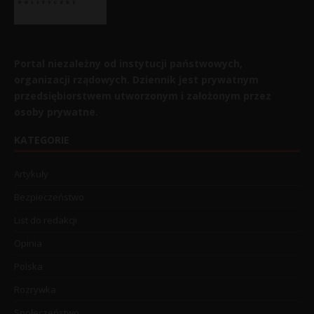
Portal niezależny od instytucji państwowych,
organizacji rządowych. Dziennik jest prywatnym
przedsiębiorstwem utworzonym i założonym przez
osoby prywatne.
KATEGORIE
Artykuły
Bezpieczeństwo
List do redakcji
Opinia
Polska
Rozrywka
Społeczeństwo