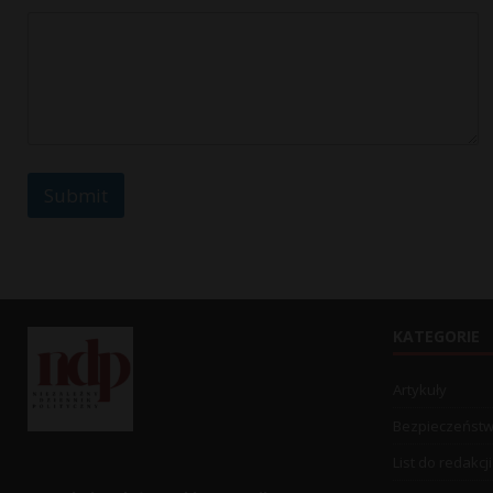
Submit
KATEGORIE
Artykuły
Bezpieczeńst
List do redakcji