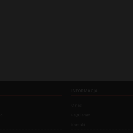
INFORMACJA
O nas
wo
Regulamin
Kontakt