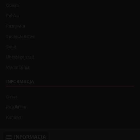
Opinia
Polska
Rozrywka
Społeczeństwo
Świat
Uncategorized
Wydarzenia
INFORMACJA
O nas
Regulamin
Kontakt
INFORMACJA