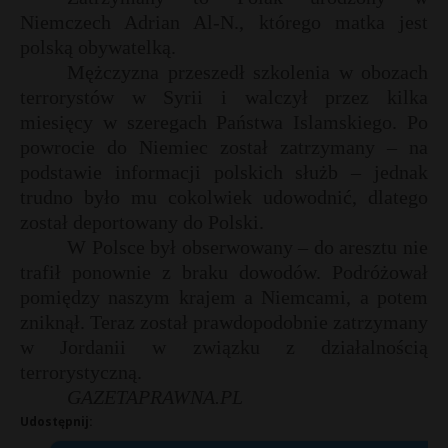
Niemczech Adrian Al-N., którego matka jest
polską obywatelką.
Mężczyzna przeszedł szkolenia w obozach
terrorystów w Syrii i walczył przez kilka
miesięcy w szeregach Państwa Islamskiego. Po
powrocie do Niemiec został zatrzymany – na
podstawie informacji polskich służb – jednak
trudno było mu cokolwiek udowodnić, dlatego
został deportowany do Polski.
W Polsce był obserwowany – do aresztu nie
trafił ponownie z braku dowodów. Podróżował
pomiędzy naszym krajem a Niemcami, a potem
zniknął. Teraz został prawdopodobnie zatrzymany
w Jordanii w związku z działalnością
terrorystyczną.
GAZETAPRAWNA.PL
Udostępnij: