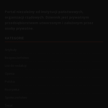
Portal niezależny od instytucji państwowych,
organizacji rządowych. Dziennik jest prywatnym
przedsiębiorstwem utworzonym i założonym przez
osoby prywatne.
KATEGORIE
Artykuły
Bezpieczeństwo
List do redakcji
Opinia
Polska
Rozrywka
Społeczeństwo
Świat