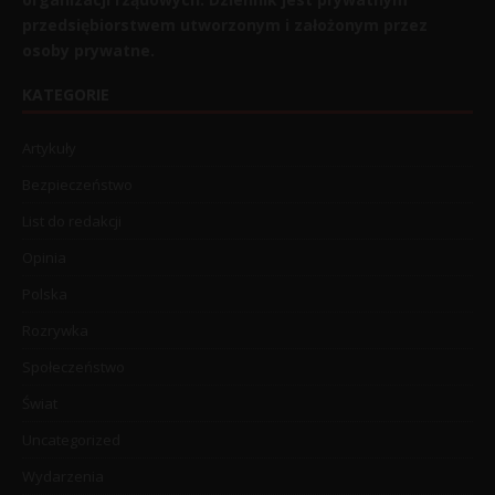
przedsiębiorstwem utworzonym i założonym przez
osoby prywatne.
KATEGORIE
Artykuły
Bezpieczeństwo
List do redakcji
Opinia
Polska
Rozrywka
Społeczeństwo
Świat
Uncategorized
Wydarzenia