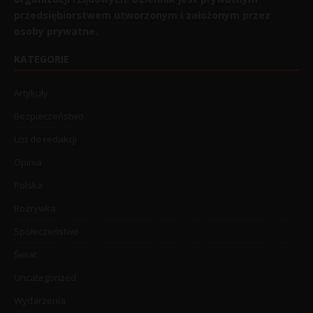
przedsiębiorstwem utworzonym i założonym przez
osoby prywatne.
KATEGORIE
Artykuły
Bezpieczeństwo
List do redakcji
Opinia
Polska
Rozrywka
Społeczeństwo
Świat
Uncategorized
Wydarzenia