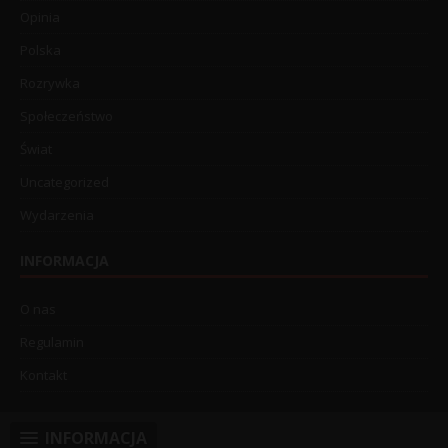
Opinia
Polska
Rozrywka
Społeczeństwo
Świat
Uncategorized
Wydarzenia
INFORMACJA
O nas
Regulamin
Kontakt
INFORMACJA