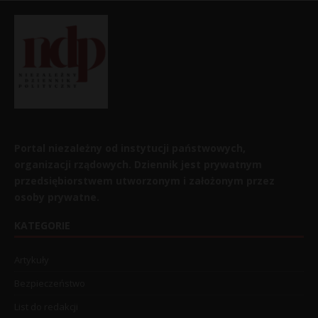
Portal niezależny od instytucji państwowych,
organizacji rządowych. Dziennik jest prywatnym
przedsiębiorstwem utworzonym i założonym przez
osoby prywatne.
KATEGORIE
Artykuły
Bezpieczeństwo
List do redakcji