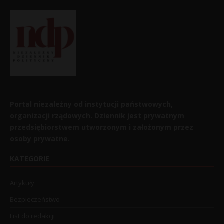
Portal niezależny od instytucji państwowych,
organizacji rządowych. Dziennik jest prywatnym
przedsiębiorstwem utworzonym i założonym przez
osoby prywatne.
KATEGORIE
Artykuły
Bezpieczeństwo
List do redakcji