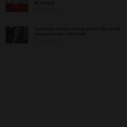
do izolacji
5 grudnia, 2024
Tochman: Obrona Europy przez USA to nie
rzeczywistość, tylko blef!
29 listopada, 2024