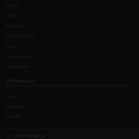
Opinia
Polska
Rozrywka
Społeczeństwo
Świat
Uncategorized
Wydarzenia
INFORMACJA
O nas
Regulamin
Kontakt
INFORMACJA