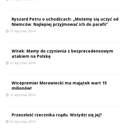
Ryszard Petru o uchodźcach: „Możemy się uczyć od
Niemców. Najlepiej przyjmować ich do parafii”
13 stycznia, 2016
Witek: Mamy do czynienia z bezprecedensowym
atakiem na Polskę
12 stycznia, 2016
Wicepremier Morawiecki ma majątek wart 15
milionów!
12 stycznia, 2016
Przeszłość rzecznika rządu. Wstydzi się jej?
12 stycznia, 2016