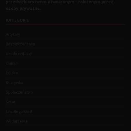
przedsiębiorstwem utworzonym i założonym przez
osoby prywatne.
KATEGORIE
Artykuły
Bezpieczeństwo
List do redakcji
Opinia
Polska
Rozrywka
Społeczeństwo
Świat
Uncategorized
Wydarzenia