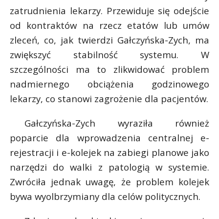
t
zatrudnienia lekarzy. Przewiduje się odejście
r
od kontraktów na rzecz etatów lub umów
zleceń, co, jak twierdzi Gałczyńska-Zych, ma
s
zwiększyć stabilność systemu. W
s
szczególności ma to zlikwidować problem
nadmiernego obciążenia godzinowego
lekarzy, co stanowi zagrożenie dla pacjentów.
Gałczyńska-Zych wyraziła również
poparcie dla wprowadzenia centralnej e-
rejestracji i e-kolejek na zabiegi planowe jako
narzędzi do walki z patologią w systemie.
Zwróciła jednak uwagę, że problem kolejek
bywa wyolbrzymiany dla celów politycznych.