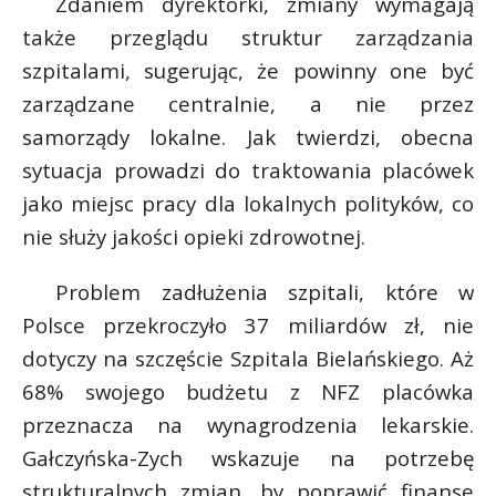
Zdaniem dyrektorki, zmiany wymagają
także przeglądu struktur zarządzania
szpitalami, sugerując, że powinny one być
zarządzane centralnie, a nie przez
samorządy lokalne. Jak twierdzi, obecna
sytuacja prowadzi do traktowania placówek
jako miejsc pracy dla lokalnych polityków, co
nie służy jakości opieki zdrowotnej.
Problem zadłużenia szpitali, które w
Polsce przekroczyło 37 miliardów zł, nie
dotyczy na szczęście Szpitala Bielańskiego. Aż
68% swojego budżetu z NFZ placówka
przeznacza na wynagrodzenia lekarskie.
Gałczyńska-Zych wskazuje na potrzebę
strukturalnych zmian, by poprawić finanse