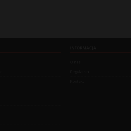
INFORMACJA
O nas
wo
Regulamin
Kontakt
o