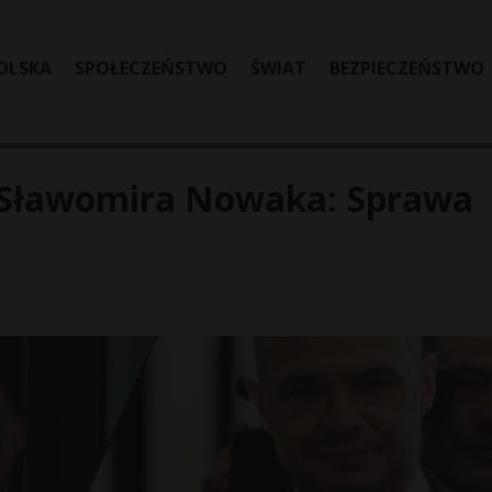
OLSKA
SPOŁECZEŃSTWO
ŚWIAT
BEZPIECZEŃSTWO
 Sławomira Nowaka: Sprawa