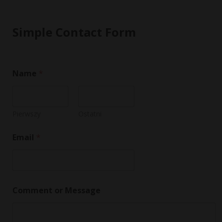
Simple Contact Form
Name
*
Pierwszy
Ostatni
Email
*
*
Comment or Message
*
o
r