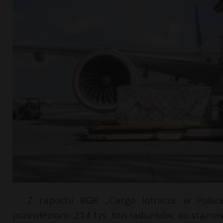
Z raportu BGK „Cargo lotnicze w Polsce
przewieziono 214 tys. ton ładunków, co stano