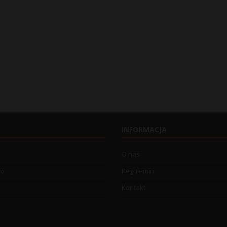
INFORMACJA
O nas
wo
Regulamin
Kontakt