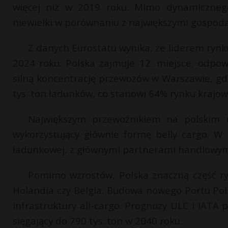
więcej niż w 2019 roku. Mimo dynamicznego 
niewielki w porównaniu z największymi gospoda
Z danych Eurostatu wynika, że liderem rynk
2024 roku. Polska zajmuje 12. miejsce, odpow
silną koncentrację przewozów w Warszawie, gd
tys. ton ładunków, co stanowi 64% rynku krajow
Największym przewoźnikiem na polskim 
wykorzystujący głównie formę belly cargo. 
ładunkowej, z głównymi partnerami handlowymi 
Pomimo wzrostów, Polska znaczną część r
Holandia czy Belgia. Budowa nowego Portu Pol
infrastruktury all-cargo. Prognozy ULC i IATA 
sięgający do 790 tys. ton w 2040 roku.