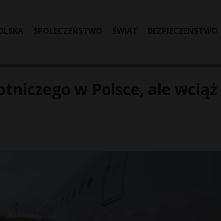
OLSKA
SPOŁECZEŃSTWO
ŚWIAT
BEZPIECZEŃSTWO
tniczego w Polsce, ale wciąż