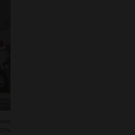
iska
 73%