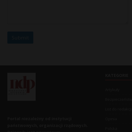
Submit
KATEGORIE
Artykuły
Bezpieczeńst
List do redakcji
Portal niezależny od instytucji
Opinia
państwowych, organizacji rządowych.
Polska