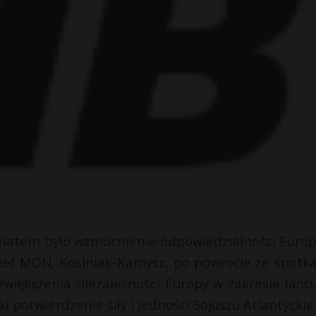
matem było wzmocnienie odpowiedzialności Europ
zef MON, Kosiniak-Kamysz, po powrocie ze spotka
ć zwiększenia niezależności Europy w zakresie łańc
u potwierdzenie siły i jedności Sojuszu Atlantyckie