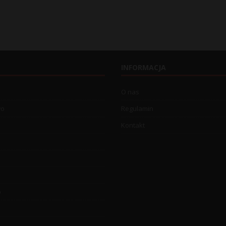
INFORMACJA
O nas
wo
Regulamin
Kontakt
o