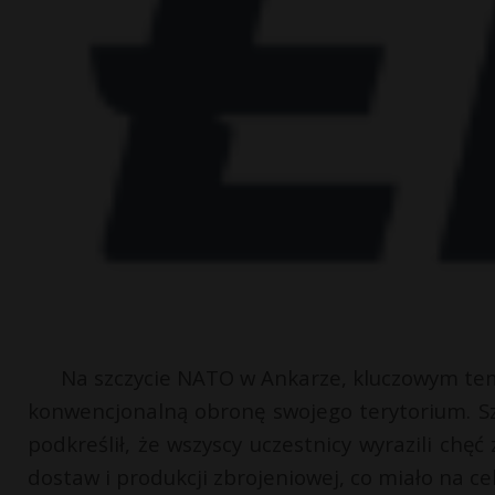
Na szczycie NATO w Ankarze, kluczowym te
konwencjonalną obronę swojego terytorium. S
podkreślił, że wszyscy uczestnicy wyrazili chę
dostaw i produkcji zbrojeniowej, co miało na cel