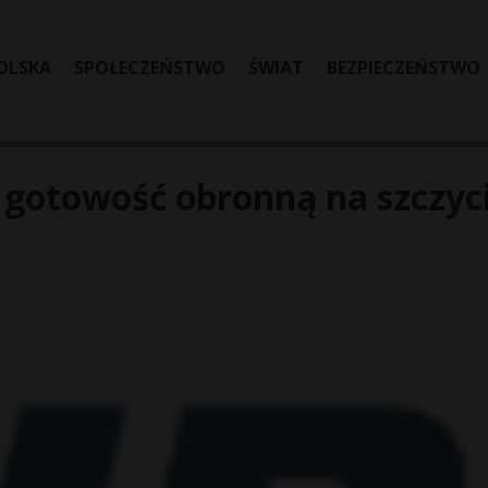
OLSKA
SPOŁECZEŃSTWO
ŚWIAT
BEZPIECZEŃSTWO
 gotowość obronną na szczyc