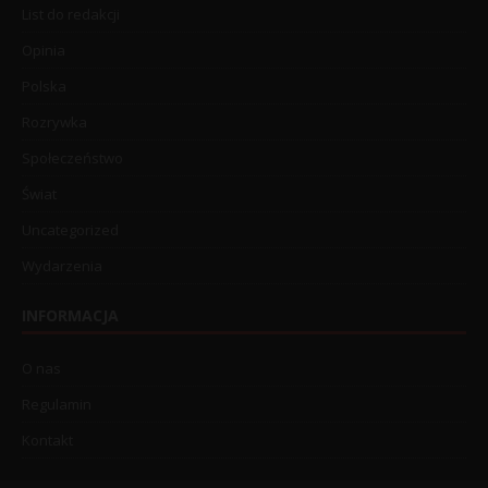
List do redakcji
Opinia
Polska
Rozrywka
Społeczeństwo
Świat
Uncategorized
Wydarzenia
INFORMACJA
O nas
Regulamin
Kontakt