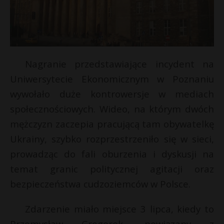
Nagranie przedstawiające incydent na
Uniwersytecie Ekonomicznym w Poznaniu
wywołało duże kontrowersje w mediach
społecznościowych. Wideo, na którym dwóch
mężczyzn zaczepia pracującą tam obywatelkę
Ukrainy, szybko rozprzestrzeniło się w sieci,
prowadząc do fali oburzenia i dyskusji na
r
temat granic politycznej agitacji oraz
bezpieczeństwa cudzoziemców w Polsce.
*
Zdarzenie miało miejsce 3 lipca, kiedy to
Przemysław Gregorek, powiązany z