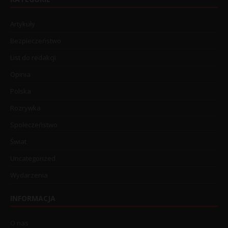
Artykuły
Bezpieczeństwo
List do redakcji
Opinia
Polska
Rozrywka
Społeczeństwo
Świat
Uncategorized
Wydarzenia
INFORMACJA
O nas