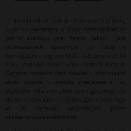
Polska od lat buduje złożoną architekturę
obrony powietrznej, w której systemy Patriot
pełnią kluczową rolę. Proces zakupu tych
nowoczesnych systemów był długi i
wymagający. Program Wisła, założony w 2014
roku, zakładał zakup ośmiu baterii Patriot.
Dopiero pierwsza faza zakupu – obejmująca
dwie baterie – została zrealizowana, co
pozwoliło Polsce na utworzenie gotowego do
działania dywizjonu rakietowego uzbrojonego
w 16 wyrzutni, wspieranych przez
zaawansowaną elektronikę.