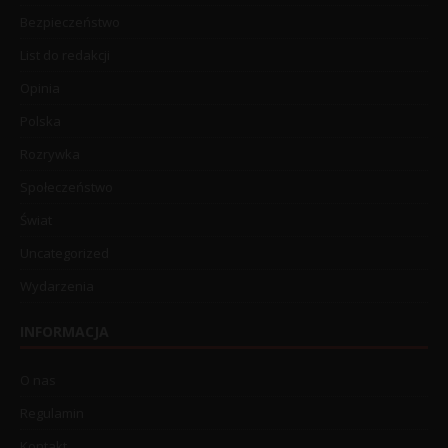
Bezpieczeństwo
List do redakcji
Opinia
Polska
Rozrywka
Społeczeństwo
Świat
Uncategorized
Wydarzenia
INFORMACJA
O nas
Regulamin
Kontakt