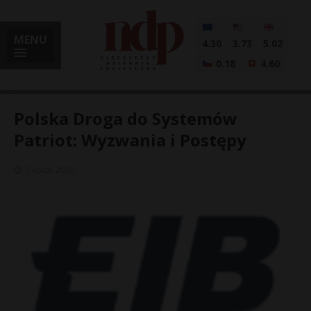
MENU
4.30
3.73
5.02
0.18
4.60
Polska Droga do Systemów
Patriot: Wyzwania i Postępy
i
7 lipca, 2026
l