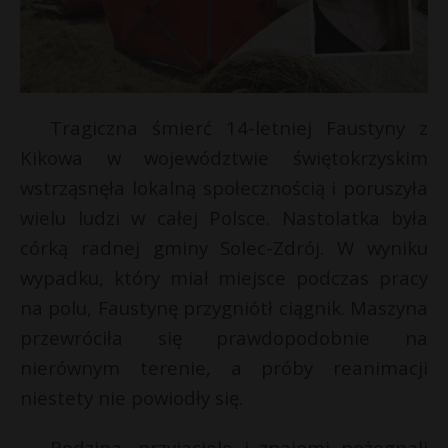
Tragiczna śmierć 14-letniej Faustyny z
Kikowa w województwie świętokrzyskim
wstrząsnęła lokalną społecznością i poruszyła
wielu ludzi w całej Polsce. Nastolatka była
córką radnej gminy Solec-Zdrój. W wyniku
wypadku, który miał miejsce podczas pracy
na polu, Faustynę przygniótł ciągnik. Maszyna
przewróciła się prawdopodobnie na
nierównym terenie, a próby reanimacji
niestety nie powiodły się.
Rodzina, przyjaciele i znajomi pożegnali