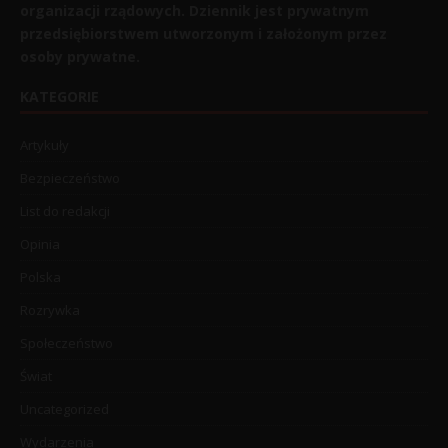
organizacji rządowych. Dziennik jest prywatnym
przedsiębiorstwem utworzonym i założonym przez
osoby prywatne.
KATEGORIE
Artykuły
Bezpieczeństwo
List do redakcji
Opinia
Polska
Rozrywka
Społeczeństwo
Świat
Uncategorized
Wydarzenia