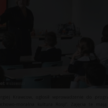
Siergiej Krawcow, ogłosił wprowadzenie do prog
howo-moralna kultura Rosji”. Zajęcia te mają