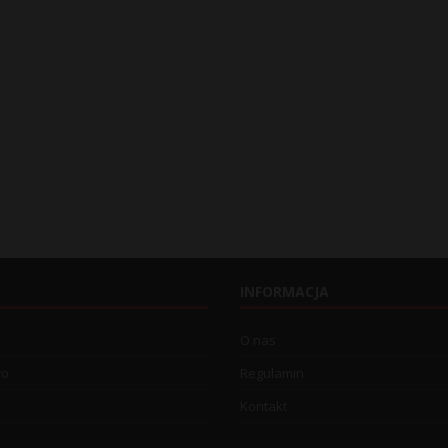
INFORMACJA
O nas
wo
Regulamin
Kontakt