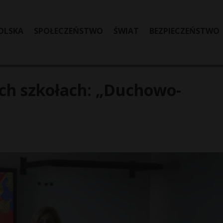
OLSKA
SPOŁECZEŃSTWO
ŚWIAT
BEZPIECZEŃSTWO
ch szkołach: „Duchowo-