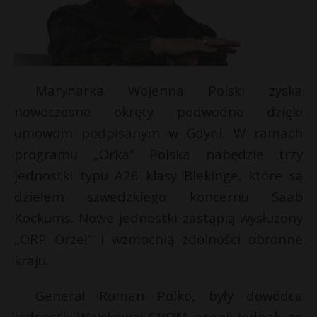
Marynarka Wojenna Polski zyska
nowoczesne okręty podwodne dzięki
umowom podpisanym w Gdyni. W ramach
programu „Orka” Polska nabędzie trzy
jednostki typu A26 klasy Blekinge, które są
dziełem szwedzkiego koncernu Saab
Kockums. Nowe jednostki zastąpią wysłużony
„ORP Orzeł” i wzmocnią zdolności obronne
kraju.
Generał Roman Polko, były dowódca
Jednostki Wojskowej GROM, ocenił jednak, że