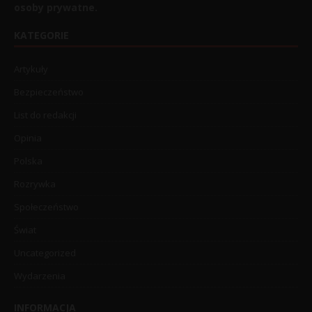
osoby prywatne.
KATEGORIE
Artykuły
Bezpieczeństwo
List do redakcji
Opinia
Polska
Rozrywka
Społeczeństwo
Świat
Uncategorized
Wydarzenia
INFORMACJA