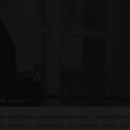
osiła inicjatywę wystosowania wotum nieufności w
 we wtorek w odpowiedzi na działania władz pod