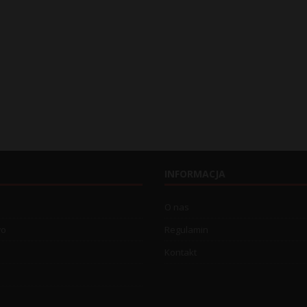
INFORMACJA
O nas
wo
Regulamin
Kontakt