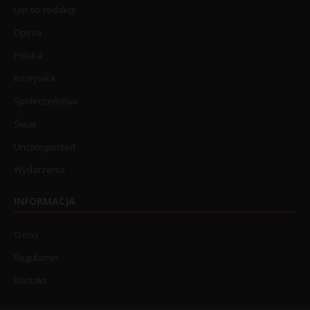
List do redakcji
Opinia
Polska
Rozrywka
Społeczeństwo
Świat
Uncategorized
Wydarzenia
INFORMACJA
O nas
Regulamin
Kontakt