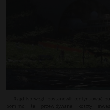
Rząd Norwegii postanowił kontynuować bu
pomimo że przewidywane koszty inwest