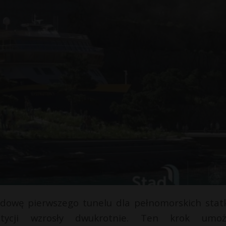
dowę pierwszego tunelu dla pełnomorskich stat
ycji wzrosły dwukrotnie. Ten krok umożl