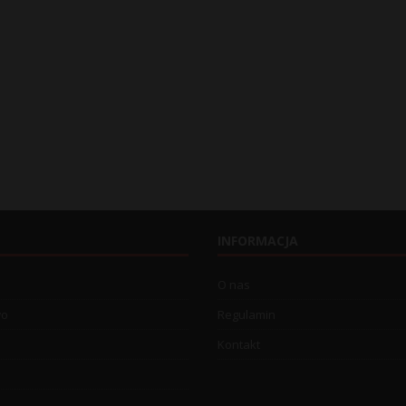
INFORMACJA
O nas
wo
Regulamin
Kontakt