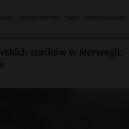
OLSKA
SPOŁECZEŃSTWO
ŚWIAT
BEZPIECZEŃSTWO
orskich statków w Norwegii:
e