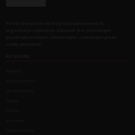
Portal niezależny od instytucji państwowych,
organizacji rządowych. Dziennik jest prywatnym
przedsiębiorstwem utworzonym i założonym przez
osoby prywatne.
KATEGORIE
Artykuły
Bezpieczeństwo
List do redakcji
Opinia
Polska
Rozrywka
Społeczeństwo