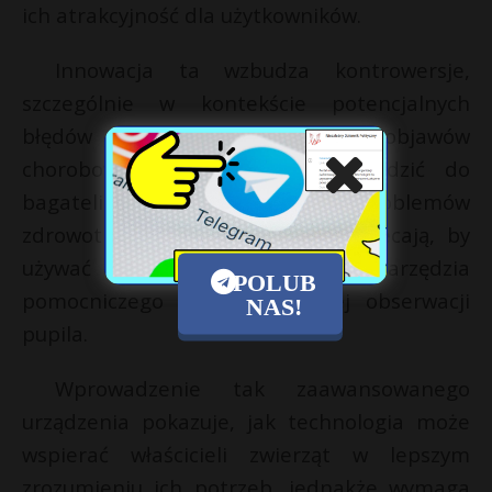
ich atrakcyjność dla użytkowników.
Innowacja ta wzbudza kontrowersje,
szczególnie w kontekście potencjalnych
błędów w interpretacji objawów
chorobowych, które mogą prowadzić do
bagatelizowania poważnych problemów
zdrowotnych zwierząt. Eksperci zalecają, by
używać PettiChat jako narzędzia
POLUB
pomocniczego obok tradycyjnej obserwacji
NAS!
pupila.
Wprowadzenie tak zaawansowanego
urządzenia pokazuje, jak technologia może
wspierać właścicieli zwierząt w lepszym
zrozumieniu ich potrzeb, jednakże wymaga