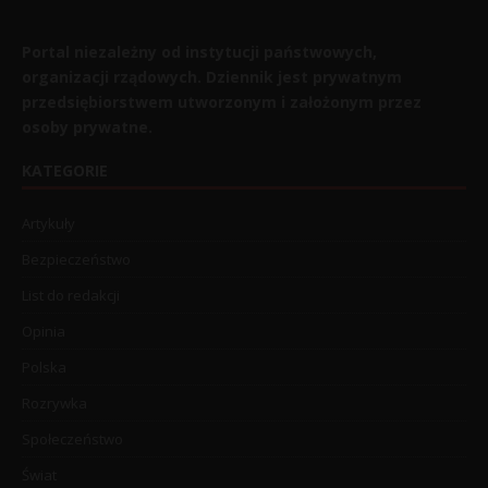
Portal niezależny od instytucji państwowych,
organizacji rządowych. Dziennik jest prywatnym
przedsiębiorstwem utworzonym i założonym przez
osoby prywatne.
KATEGORIE
Artykuły
Bezpieczeństwo
List do redakcji
Opinia
Polska
Rozrywka
Społeczeństwo
Świat