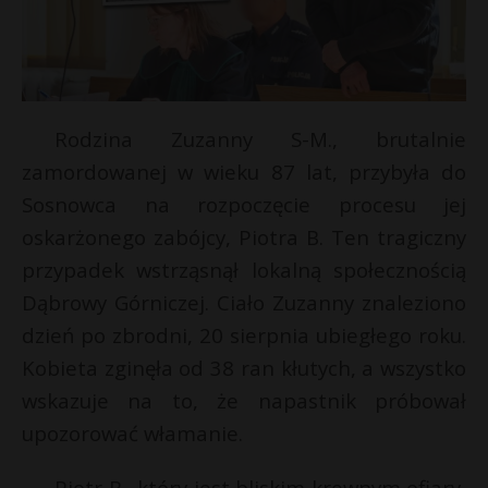
Rodzina Zuzanny S-M., brutalnie
zamordowanej w wieku 87 lat, przybyła do
Sosnowca na rozpoczęcie procesu jej
oskarżonego zabójcy, Piotra B. Ten tragiczny
przypadek wstrząsnął lokalną społecznością
Dąbrowy Górniczej. Ciało Zuzanny znaleziono
dzień po zbrodni, 20 sierpnia ubiegłego roku.
Kobieta zginęła od 38 ran kłutych, a wszystko
wskazuje na to, że napastnik próbował
upozorować włamanie.
Piotr B., który jest bliskim krewnym ofiary,