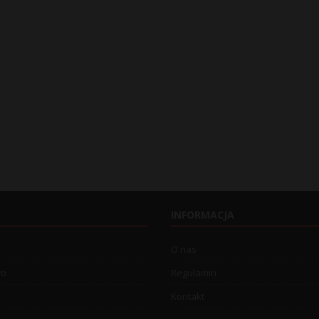
INFORMACJA
O nas
wo
Regulamin
Kontakt