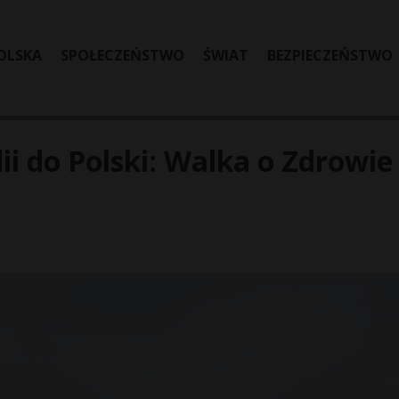
OLSKA
SPOŁECZEŃSTWO
ŚWIAT
BEZPIECZEŃSTWO
i do Polski: Walka o Zdrowie