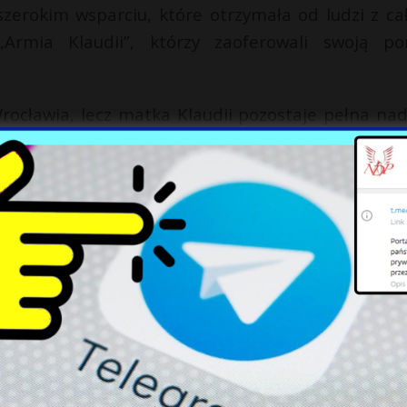
erokim wsparciu, które otrzymała od ludzi z ca
Armia Klaudii”, którzy zaoferowali swoją p
rocławia, lecz matka Klaudii pozostaje pełna nadz
zwolą przezwyciężyć ten kryzys zdrowotny, nawet j
 placówki, Jan Kutny, potwierdził, że Klaudia zos
nsywnej Terapii, gdzie zespół specjalistów poszu
X