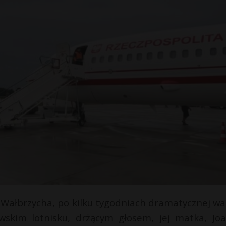
 Wałbrzycha, po kilku tygodniach dramatycznej wal
awskim lotnisku, drżącym głosem, jej matka, Jo