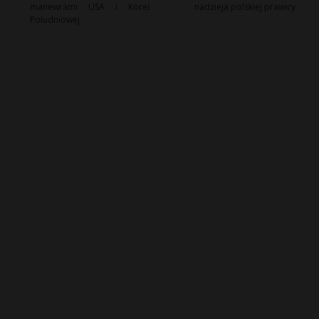
manewrami USA i Korei
nadzieja polskiej prawicy
Południowej