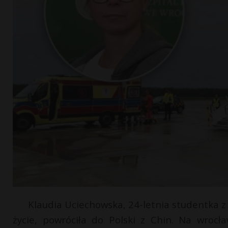
Klaudia Uciechowska, 24-letnia studentka z
życie, powróciła do Polski z Chin. Na wrocł