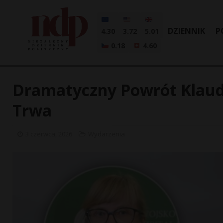
DZIENNIK
P
4.30
3.72
5.01
0.18
4.60
Dramatyczny Powrót Klaudi
Trwa
3 czerwca, 2026
Wydarzenia