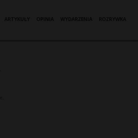
ARTYKUŁY
OPINIA
WYDARZENIA
ROZRYWKA
e
e.