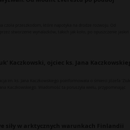
a czoła przeszkodom, które napotyka na drodze rozwoju. Od
rzez stworzenie wynalazków, takich jak koło, po opuszczenie jaskiń
iuk’ Kaczkowski, ojciec ks. Jana Kaczkowskie
cja im. ks. Jana Kaczkowskiego poinformowała o śmierci Józefa 'Ziuk
Jana Kaczkowskiego. Wiadomość ta poruszyła wielu, przypominając
e siły w arktycznych warunkach Finlandii