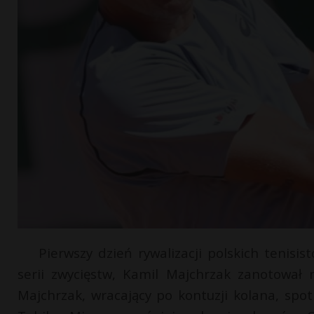
Pierwszy dzień rywalizacji polskich tenisi
serii zwycięstw, Kamil Majchrzak zanotował 
Majchrzak, wracający po kontuzji kolana, spo