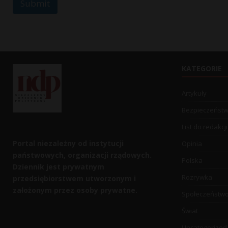
Submit
KATEGORIE
Artykuły
Bezpieczeńst
List do redakcji
Portal niezależny od instytucji
Opinia
państwowych, organizacji rządowych.
Polska
Dziennik jest prywatnym
Rozrywka
przedsiębiorstwem utworzonym i
założonym przez osoby prywatne.
Społeczeństw
Świat
Uncategorized