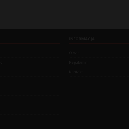
INFORMACJA
O nas
wo
Regulamin
Kontakt
o