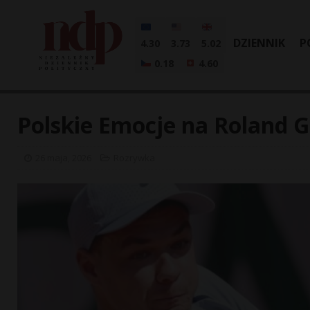
DZIENNIK
P
4.30
3.73
5.02
0.18
4.60
Polskie Emocje na Roland G
26 maja, 2026
Rozrywka