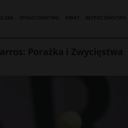
OLSKA
SPOŁECZEŃSTWO
ŚWIAT
BEZPIECZEŃSTWO
arros: Porażka i Zwycięstwa