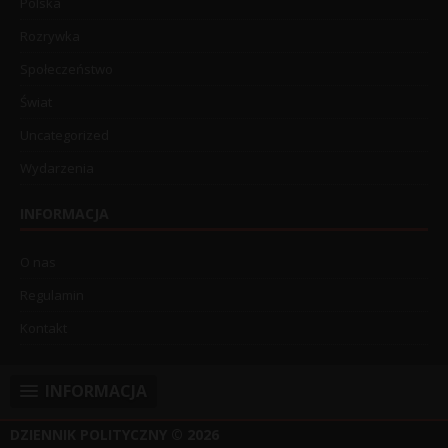
Polska
Rozrywka
Społeczeństwo
Świat
Uncategorized
Wydarzenia
INFORMACJA
O nas
Regulamin
Kontakt
INFORMACJA
DZIENNIK POLITYCZNY
© 2026