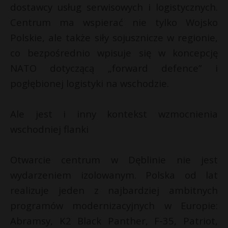
dostawcy usług serwisowych i logistycznych.
Centrum ma wspierać nie tylko Wojsko
Polskie, ale także siły sojusznicze w regionie,
co bezpośrednio wpisuje się w koncepcję
NATO dotyczącą „forward defence” i
pogłębionej logistyki na wschodzie.
Ale jest i inny kontekst wzmocnienia
wschodniej flanki
Otwarcie centrum w Dęblinie nie jest
wydarzeniem izolowanym. Polska od lat
realizuje jeden z najbardziej ambitnych
programów modernizacyjnych w Europie:
Abramsy, K2 Black Panther, F-35, Patriot,