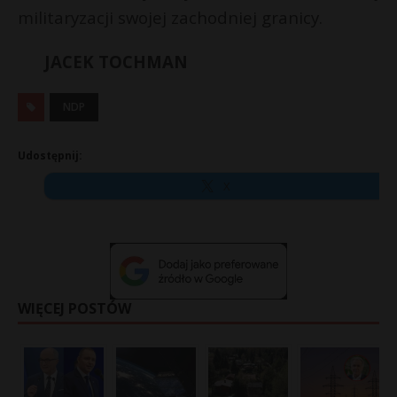
militaryzacji swojej zachodniej granicy.
JACEK TOCHMAN
NDP
Udostępnij:
X
WIĘCEJ POSTÓW