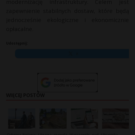
modernizację infrastruktury. Celem jest
zapewnienie stabilnych dostaw, które będą
jednocześnie ekologiczne i ekonomicznie
opłacalne.
Udostępnij:
X
WIĘCEJ POSTÓW
Odyseja Nolana:
Ukraina zezwala
Warszawski sąd
Ukraińska