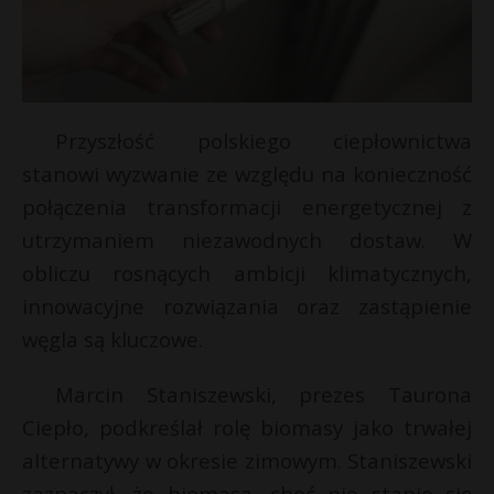
Przyszłość polskiego ciepłownictwa
stanowi wyzwanie ze względu na konieczność
połączenia transformacji energetycznej z
utrzymaniem niezawodnych dostaw. W
obliczu rosnących ambicji klimatycznych,
innowacyjne rozwiązania oraz zastąpienie
węgla są kluczowe.
Marcin Staniszewski, prezes Taurona
Ciepło, podkreślał rolę biomasy jako trwałej
alternatywy w okresie zimowym. Staniszewski
zaznaczył, że biomasa, choć nie stanie się