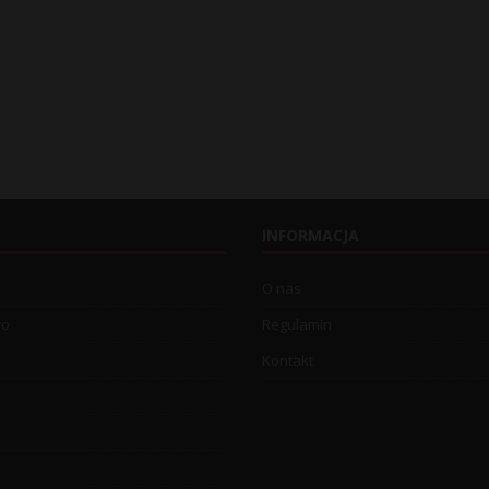
INFORMACJA
O nas
wo
Regulamin
Kontakt