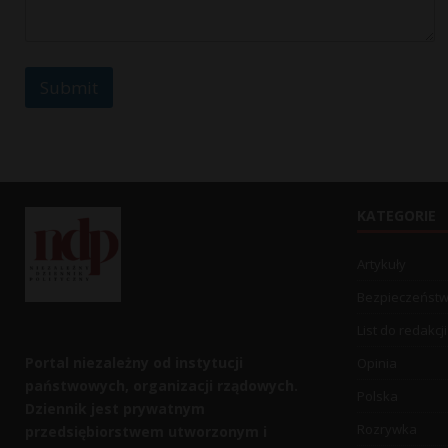
e
*
Submit
KATEGORIE
Artykuły
Bezpieczeńst
List do redakcji
Portal niezależny od instytucji
Opinia
państwowych, organizacji rządowych.
Polska
Dziennik jest prywatnym
Rozrywka
przedsiębiorstwem utworzonym i