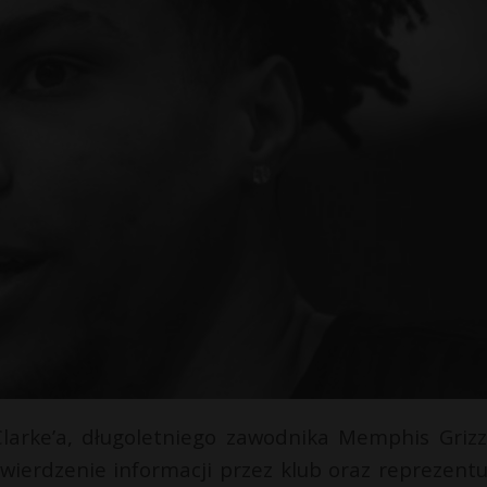
larke’a, długoletniego zawodnika Memphis Grizzl
wierdzenie informacji przez klub oraz reprezentu