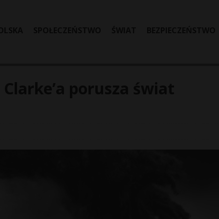
OLSKA
SPOŁECZEŃSTWO
ŚWIAT
BEZPIECZEŃSTWO
Clarke’a porusza świat