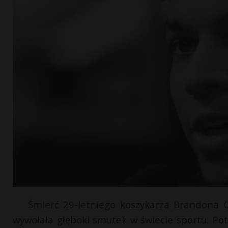
Śmierć 29-letniego koszykarza Brandona C
wywołała głęboki smutek w świecie sportu. Pot