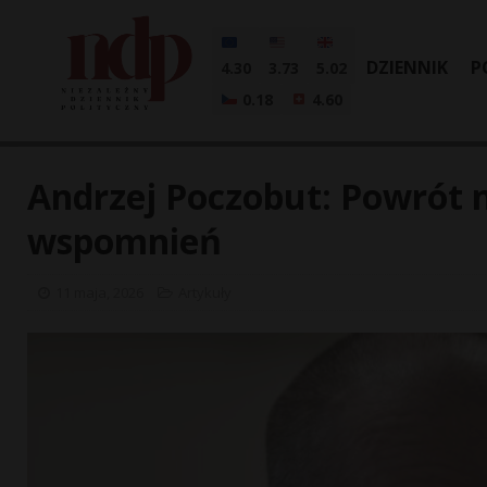
DZIENNIK
P
4.30
3.73
5.02
0.18
4.60
Andrzej Poczobut: Powrót 
wspomnień
11 maja, 2026
Artykuły