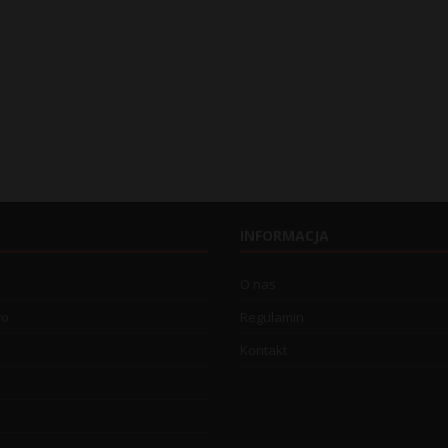
INFORMACJA
O nas
wo
Regulamin
Kontakt