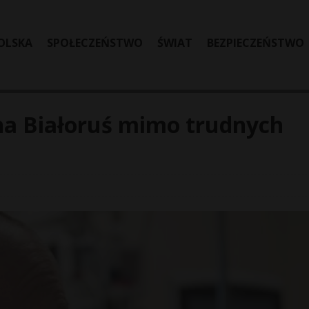
OLSKA
SPOŁECZEŃSTWO
ŚWIAT
BEZPIECZEŃSTWO
na Białoruś mimo trudnych