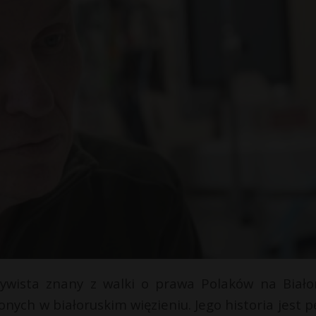
tywista znany z walki o prawa Polaków na Białor
nych w białoruskim więzieniu. Jego historia jest p