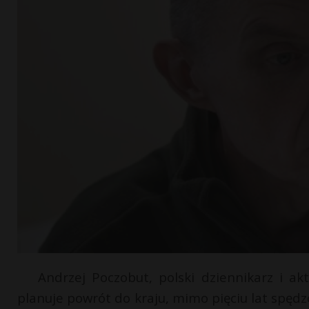
Andrzej Poczobut, polski dziennikarz i ak
planuje powrót do kraju, mimo pięciu lat spędzo