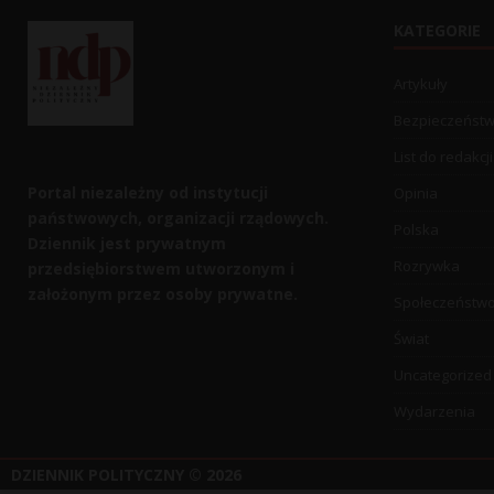
KATEGORIE
Artykuły
Bezpieczeńst
List do redakcji
Portal niezależny od instytucji
Opinia
państwowych, organizacji rządowych.
Polska
Dziennik jest prywatnym
Rozrywka
przedsiębiorstwem utworzonym i
założonym przez osoby prywatne.
Społeczeństw
Świat
Uncategorized
Wydarzenia
DZIENNIK POLITYCZNY
© 2026