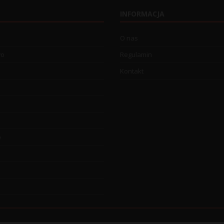
INFORMACJA
O nas
wo
Regulamin
Kontakt
o