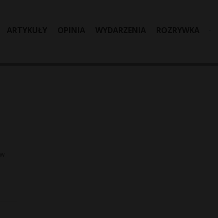
ARTYKUŁY
OPINIA
WYDARZENIA
ROZRYWKA
aw