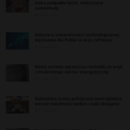
latka podpaliła liście, zniszczone
samochody
5 maja, 2026
Debata o suwerenności technologicznej:
Wyzwania dla Polski w erze cyfrowej
5 maja, 2026
Nowa ustawa upraszcza rachunki za prąd
i modernizuje sektor energetyczny
5 maja, 2026
Rumuńska scena polityczna wstrząśnięta
wotum nieufności wobec rządu Bolojana
5 maja, 2026