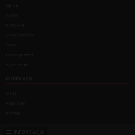
Opinia
Polska
Rozrywka
Społeczeństwo
Świat
Uncategorized
Wydarzenia
INFORMACJA
O nas
Regulamin
Kontakt
INFORMACJA