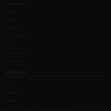
List do redakcji
Opinia
Polska
Rozrywka
Społeczeństwo
Świat
Uncategorized
Wydarzenia
INFORMACJA
O nas
Regulamin
Kontakt